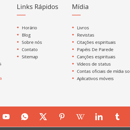
Links Rápidos
Mídia
Horário
Livros
Blog
Revistas
Sobre nós
Citações espirituais
Contato
Papéis De Parede
Sitemap
Canções espirituais
s
Vídeos de status
Contas oficiais de mídia so
a
Aplicativos móveis