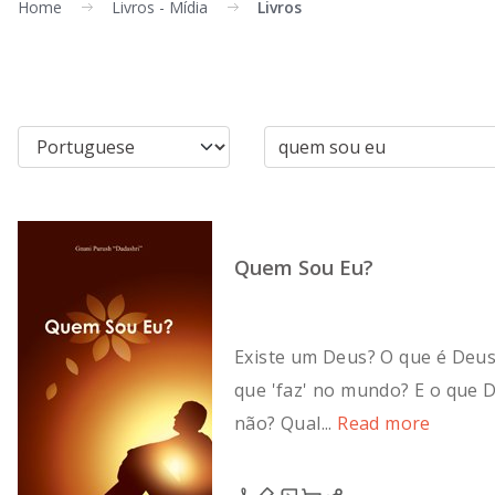
Home
Livros - Mídia
Livros
Quem Sou Eu?
Existe um Deus? O que é Deu
que 'faz' no mundo? E o que 
não? Qual...
Read more