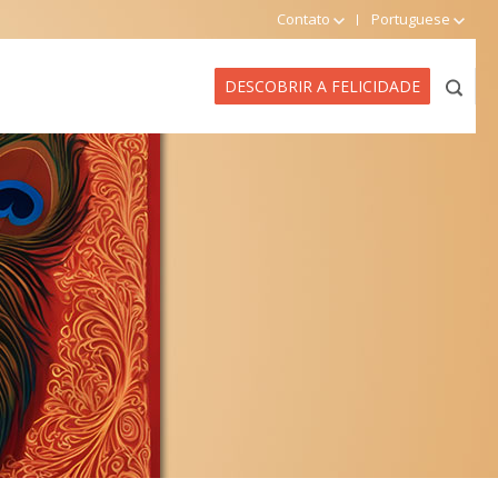
Contato
Portuguese
DESCOBRIR A FELICIDADE