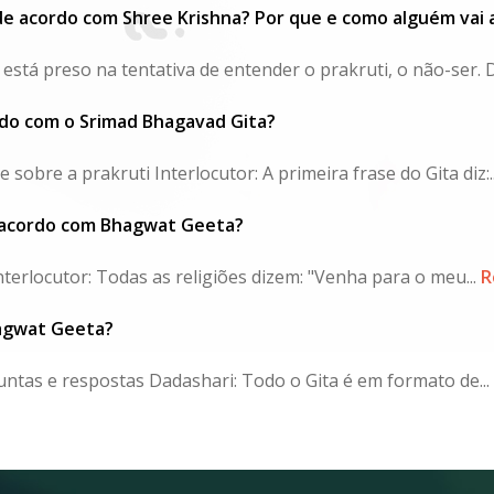
 de acordo com Shree Krishna? Por que e como alguém vai 
está preso na tentativa de entender o prakruti, o não-ser. D
do com o Srimad Bhagavad Gita?
bre a prakruti Interlocutor: A primeira frase do Gita diz:..
e acordo com Bhagwat Geeta?
nterlocutor: Todas as religiões dizem: "Venha para o meu...
R
hagwat Geeta?
untas e respostas Dadashari: Todo o Gita é em formato de...