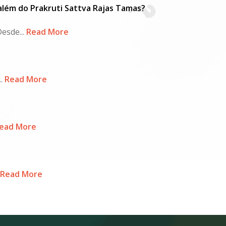
além do Prakruti Sattva Rajas Tamas?
esde...
Read More
.
Read More
ead More
Read More