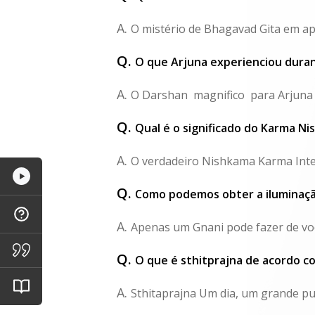
A.
O mistério de Bhagavad Gita em ape
Q.
O que Arjuna experienciou duran
A.
O Darshan magnifico para Arjuna In
Q.
Qual é o significado do Karma N
A.
O verdadeiro Nishkama Karma Inte
Q.
Como podemos obter a iluminaçã
A.
Apenas um Gnani pode fazer de voc
Q.
O que é sthitprajna de acordo 
A.
Sthitaprajna Um dia, um grande pun