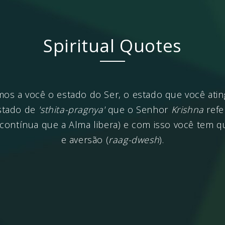
Spiritual Quotes
s a você o estado do Ser, o estado que você atin
stado de
'sthita-pragnya'
que o Senhor
Krishna
refe
 contínua que a Alma libera) e com isso você tem q
e aversão (
raag-dwesh
).