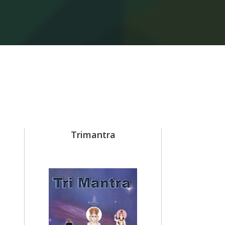
Trimantra
Apt