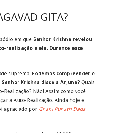
AGAVAD GITA?
pisódio em que
Senhor Krishna revelou
o-realização a ele. Durante este
dade suprema.
Podemos compreender o
 Senhor Krishna disse a Arjuna?
Quais
Auto-Realização? Não! Assim como você
çar a Auto-Realização. Ainda hoje é
oi agraciado por
Gnani Purush Dada