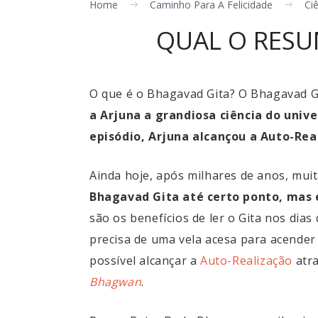
Home
Caminho Para A Felicidade
Ciê
QUAL O RESU
O que é o Bhagavad Gita? O Bhagavad G
a Arjuna a grandiosa ciência do univ
episódio, Arjuna alcançou a Auto-Rea
Ainda hoje, após milhares de anos, mu
Bhagavad Gita até certo ponto, mas é
são os benefícios de ler o Gita nos dias
precisa de uma vela acesa para acender 
possível alcançar a
Auto-Realização
atra
Bhagwan
.