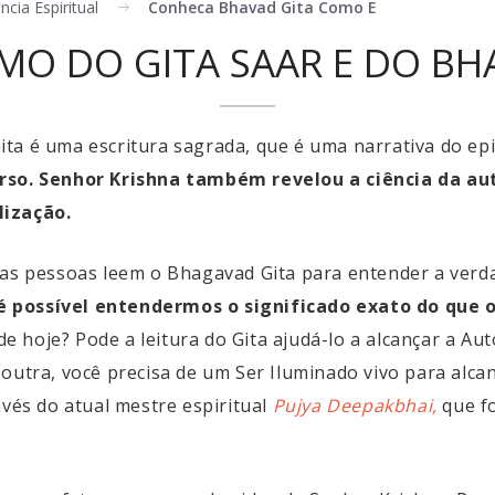
ncia Espiritual
Conheca Bhavad Gita Como E
MO DO GITA SAAR E DO BH
ita é uma escritura sagrada, que é uma narrativa do e
erso. Senhor Krishna também revelou a ciência da aut
lização.
itas pessoas leem o Bhagavad Gita para entender a ver
 possível entendermos o significado exato do que o
 de hoje? Pode a leitura do Gita ajudá-lo a alcançar a 
outra, você precisa de um Ser Iluminado vivo para alcan
vés do atual mestre espiritual
Pujya Deepakbhai,
que f