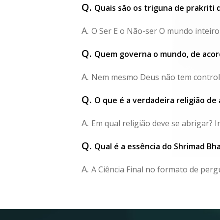
Q.
Quais são os triguna de prakriti
A.
O Ser E o Não-ser O mundo inteiro 
Q.
Quem governa o mundo, de acor
A.
Nem mesmo Deus não tem controle so
Q.
O que é a verdadeira religião d
A.
Em qual religião deve se abrigar? I
Q.
Qual é a essência do Shrimad B
A.
A Ciência Final no formato de perg