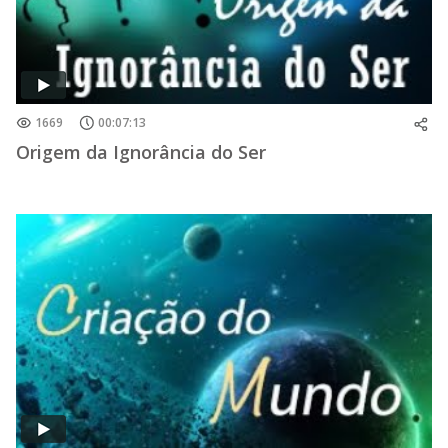
1669
00:07:13
Origem da Ignorância do Ser