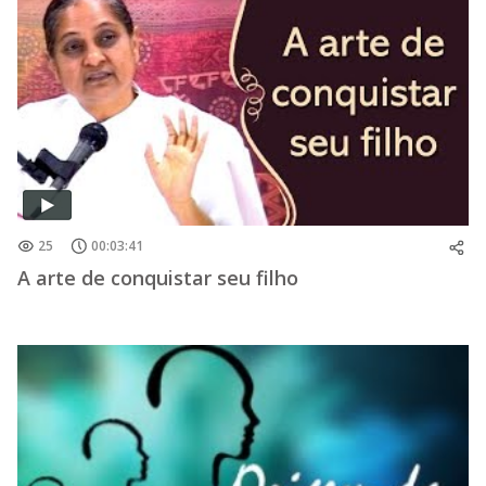
25
00:03:41
A arte de conquistar seu filho