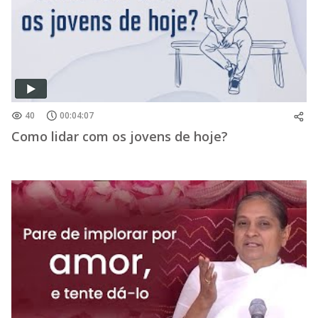
40
00:04:07
Como lidar com os jovens de hoje?