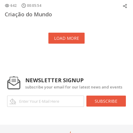
642
00:05:54
Criação do Mundo
LOAD MORE
NEWSLETTER SIGNUP
subscribe your email for our latest news and events
SUBSCRIBE