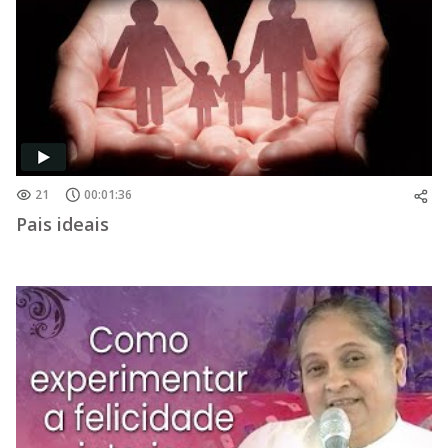
21
00:01:36
Pais ideais