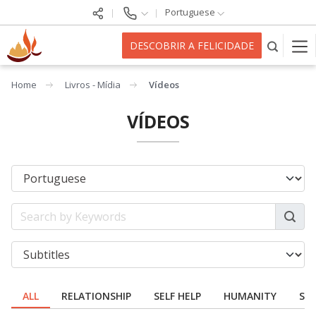
Portuguese
DESCOBRIR A FELICIDADE
Home
Livros - Mídia
Vídeos
VÍDEOS
ALL
RELATIONSHIP
SELF HELP
HUMANITY
SPI