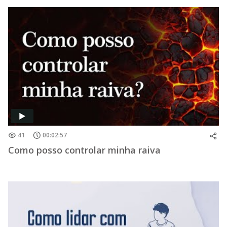
41
00:02:57
Como posso controlar minha raiva