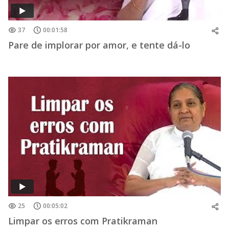
37
00:01:58
Pare de implorar por amor, e tente dá-lo
25
00:05:02
Limpar os erros com Pratikraman