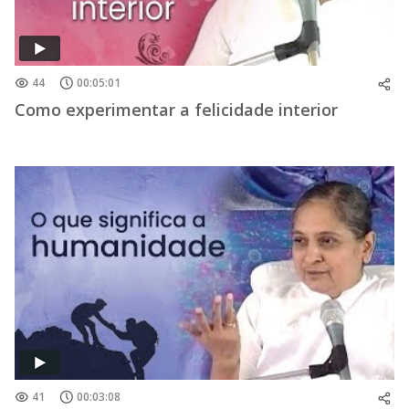
44
00:05:01
Como experimentar a felicidade interior
41
00:03:08