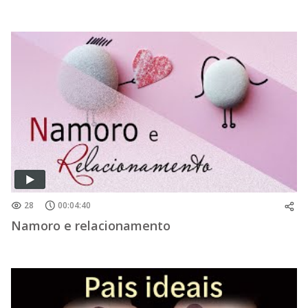
28
00:04:40
Namoro e relacionamento