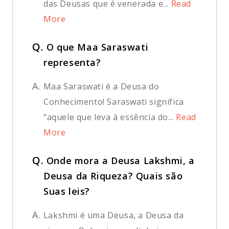
das Deusas que é venerada e...
Read
More
Q.
O que Maa Saraswati
representa?
A.
Maa Saraswati é a Deusa do
Conhecimento! Saraswati significa
"aquele que leva à essência do...
Read
More
Q.
Onde mora a Deusa Lakshmi, a
Deusa da Riqueza? Quais são
Suas leis?
A.
Lakshmi é uma Deusa, a Deusa da