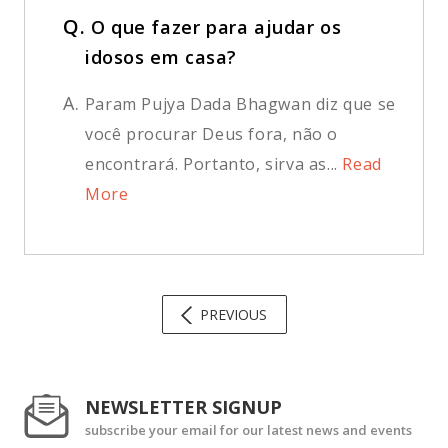
Q.
O que fazer para ajudar os
idosos em casa?
A.
Param Pujya Dada Bhagwan diz que se
você procurar Deus fora, não o
encontrará. Portanto, sirva as...
Read
More
PREVIOUS
NEWSLETTER SIGNUP
subscribe your email for our latest news and events