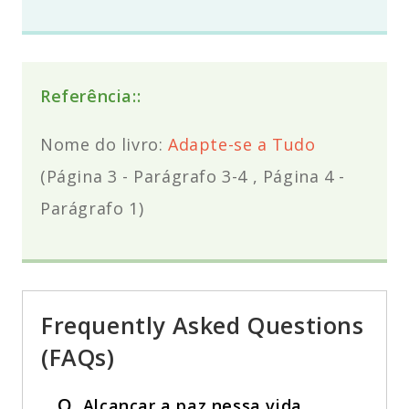
Referência::
Nome do livro:
Adapte-se a Tudo
(Página 3 -
Parágrafo 3-4 , Página 4
-
Parágrafo 1
)
Frequently Asked Questions
(FAQs)
Q.
Alcançar a paz nessa vida