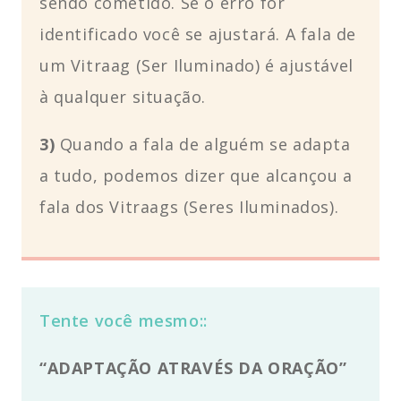
sendo cometido. Se o erro for
identificado você se ajustará. A fala de
um Vitraag (Ser Iluminado) é ajustável
à qualquer situação.
3)
Quando a fala de alguém se adapta
a tudo, podemos dizer que alcançou a
fala dos Vitraags (Seres Iluminados).
Tente você mesmo::
“ADAPTAÇÃO ATRAVÉS DA ORAÇÃO”