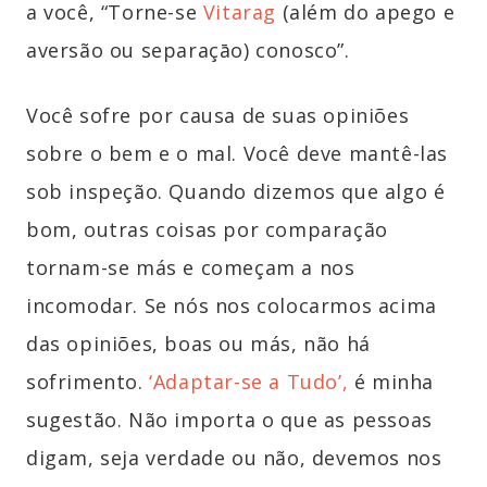
a você, “Torne-se
Vitarag
(além do apego e
aversão ou separaçāo) conosco”.
Você sofre por causa de suas opiniões
sobre o bem e o mal. Você deve mantê-las
sob inspeção. Quando dizemos que algo é
bom, outras coisas por comparação
tornam-se más e começam a nos
incomodar. Se nós nos colocarmos acima
das opiniões, boas ou más, não há
sofrimento.
‘Adaptar-se a Tudo’,
é minha
sugestão. Não importa o que as pessoas
digam, seja verdade ou não, devemos nos