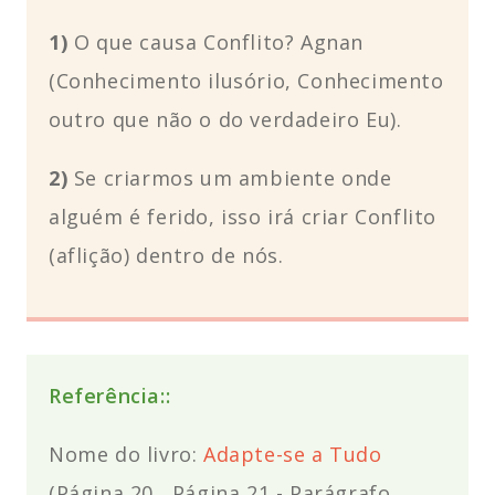
1)
O que causa Conflito? Agnan
(Conhecimento ilusório, Conhecimento
outro que não o do verdadeiro Eu).
2)
Se criarmos um ambiente onde
alguém é ferido, isso irá criar Conflito
(aflição) dentro de nós.
Referência::
Nome do livro:
Adapte-se a Tudo
(Página 20
, Página 21
-
Parágrafo