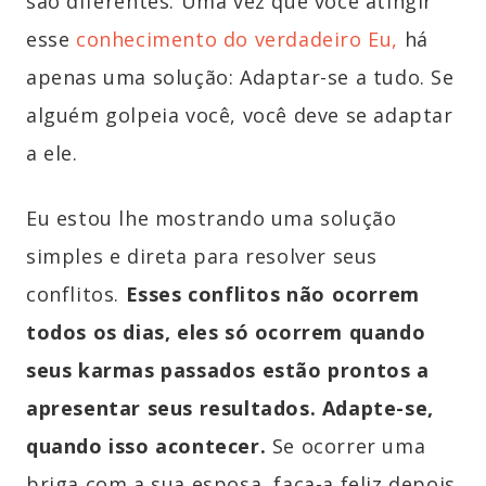
são diferentes. Uma vez que você atingir
esse
conhecimento do verdadeiro Eu,
há
apenas uma solução: Adaptar-se a tudo. Se
alguém golpeia você, você deve se adaptar
a ele.
Eu estou lhe mostrando uma solução
simples e direta para resolver seus
conflitos.
Esses conflitos não ocorrem
todos os dias, eles só ocorrem quando
seus karmas passados estão prontos a
apresentar seus resultados. Adapte-se,
quando isso acontecer.
Se ocorrer uma
briga com a sua esposa, faça-a feliz depois