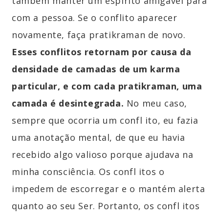
também manter um espírito amigável para
com a pessoa. Se o conflito aparecer
novamente, faça pratikraman de novo.
Esses conflitos retornam por causa da
densidade de camadas de um karma
particular, e com cada pratikraman, uma
camada é desintegrada.
No meu caso,
sempre que ocorria um confl ito, eu fazia
uma anotação mental, de que eu havia
recebido algo valioso porque ajudava na
minha consciência. Os confl itos o
impedem de escorregar e o mantém alerta
quanto ao seu Ser. Portanto, os confl itos