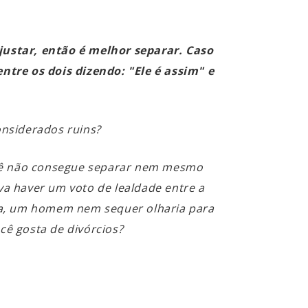
justar, então é melhor separar. Caso
entre os dois dizendo: "Ele é assim" e
onsiderados ruins?
você não consegue separar nem mesmo
 haver um voto de lealdade entre a
osa, um homem nem sequer olharia para
cê gosta de divórcios?