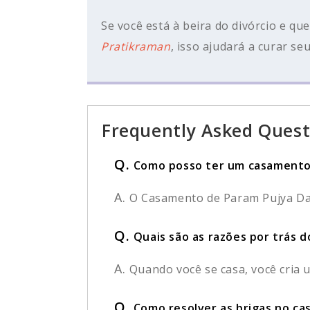
Se você está à beira do divórcio e q
Pratikraman
, isso ajudará a curar se
Frequently Asked Quest
Q.
Como posso ter um casamento 
A.
O Casamento de Param Pujya Dada
Q.
Quais são as razões por trás 
A.
Quando você se casa, você cria 
Q.
Como resolver as brigas no c