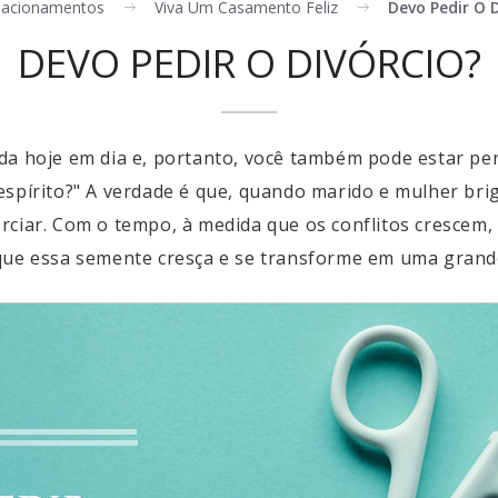
lacionamentos
Viva Um Casamento Feliz
Devo Pedir O D
DEVO PEDIR O DIVÓRCIO?
da hoje em dia e, portanto, você também pode estar pen
 espírito?" A verdade é que, quando marido e mulher 
rciar. Com o tempo, à medida que os conflitos crescem
 que essa semente cresça e se transforme em uma grand