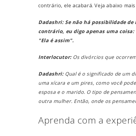
contrário, ele acabará. Veja abaixo mai
Dadashri:
Se não há possibilidade de
contrário, eu digo apenas uma coisa: 
"Ela é assim".
Interlocutor:
Os divórcios que ocorrem
Dadashri:
Qual é o significado de um 
uma xícara e um pires, como você pod
esposa e o marido. O tipo de pensamen
outra mulher. Então, onde os pensamen
Aprenda com a experi