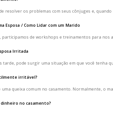
e resolver os problemas com seus cônjuges e, quando co
ma Esposa / Como Lidar com um Marido
a, participamos de workshops e treinamentos para nos aj
posa Irritada
s tarde, pode surgir uma situação em que você tenha que
ilmente irritável?
 é uma queixa comum no casamento. Normalmente, o mari
 dinheiro no casamento?