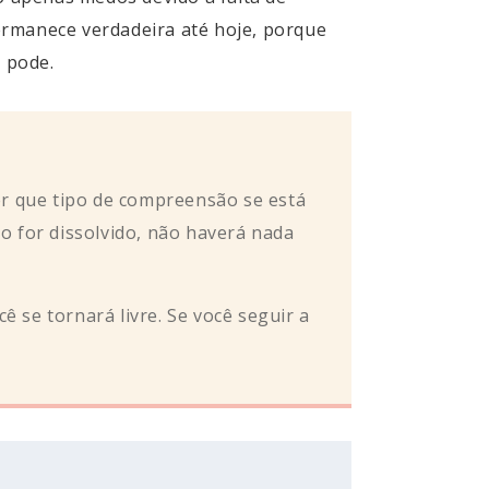
ermanece verdadeira até hoje, porque
 pode.
er que tipo de compreensão se está
 for dissolvido, não haverá nada
ê se tornará livre. Se você seguir a