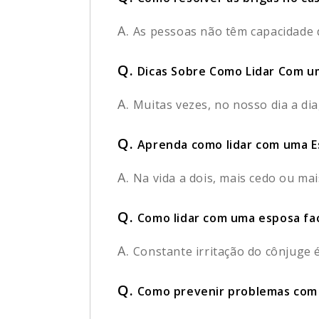
A.
As pessoas não têm capacidade d
Q.
Dicas Sobre Como Lidar Com u
A.
Muitas vezes, no nosso dia a di
Q.
Aprenda como lidar com uma Es
A.
Na vida a dois, mais cedo ou mai
Q.
Como lidar com uma esposa fac
A.
Constante irritação do cônjuge
Q.
Como prevenir problemas com