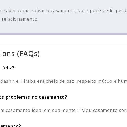
uer saber como salvar o casamento, você pode pedir per
u relacionamento.
ions (FAQs)
feliz?
shri e Hiraba era cheio de paz, respeito mútuo e humil
dos problemas no casamento?
um casamento ideal em sua mente : "Meu casamento será 
asamento?