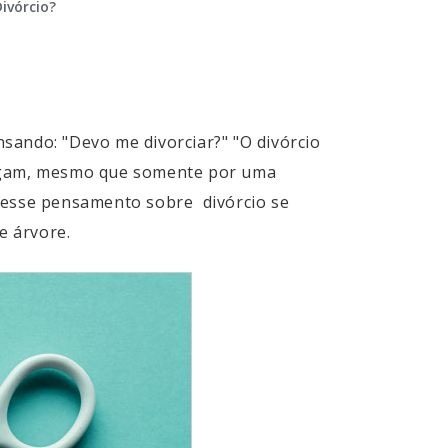
ivórcio?
sando: "Devo me divorciar?" "O divórcio
brigam, mesmo que somente por uma
, esse pensamento sobre divórcio se
e árvore.