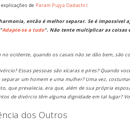
s explicações de
Param Pujya Dadashri
:
 harmonia, então é melhor separar. Se é impossível a
"
Adapte-se a tudo
". Não tente multiplicar as coisas 
 no ocidente, quando os casais não se dão bem, são c
divórcio? Essas pessoas são xícaras e pires? Quando 
e separar um homem e uma mulher? Uma vez, costumava
to, que prevalecia, era que, além de sua própria esp
tos de divórcio têm alguma dignidade em tal lugar? Vo
ência dos Outros