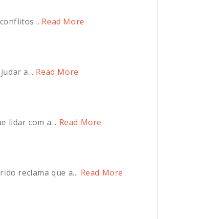
nflitos...
Read More
udar a...
Read More
 lidar com a...
Read More
do reclama que a...
Read More