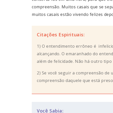
compreensão. Muitos casais que se sepa
muitos casais estão vivendo felizes dep
Citações Espirituais:
1) O entendimento errôneo é infelici
alcançando. O emaranhado do entendi
além de felicidade. Não há outro tipo
2) Se você seguir a compreensão de um
compreensão daquele que está preso,
Você Sabia: