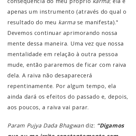
consequência do meu próprio
karma
; ela é
apenas um instrumento (através do qual o
resultado do meu
karma
se manifesta)."
Devemos continuar aprimorando nossa
mente dessa maneira. Uma vez que nossa
mentalidade em relação à outra pessoa
mude, então pararemos de ficar com raiva
dela. A raiva não desaparecerá
repentinamente. Por algum tempo, ela
ainda dará os efeitos do passado e, depois,
aos poucos, a raiva vai parar.
Param Pujya Dada Bhagwan
diz:
“Digamos