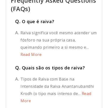
Frequently Asked Questions
(FAQs)
Q.
O que é raiva?
A.
Raiva significa você mesmo acender um
fósforo na sua própria casa,
queimando primeiro a si mesmo e...
Read More
Q.
Quais são os tipos de raiva?
A.
Tipos de Raiva com Base na
Intensidade da Raiva Anantanubandhi
Krodh (o tipo mais intenso de...
Read
More