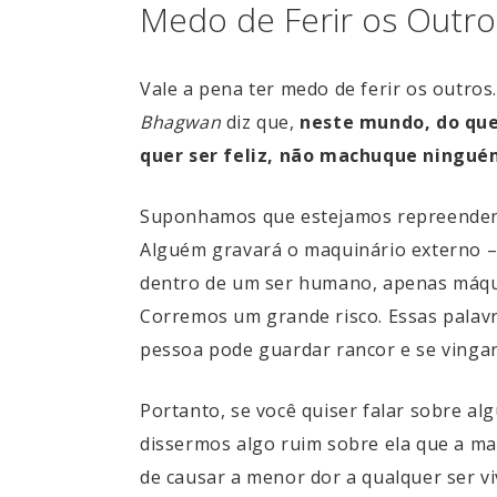
Medo de Ferir os Outro
Vale a pena ter medo de ferir os outro
Bhagwan
diz que,
neste mundo, do que
quer ser feliz, não machuque ningué
Suponhamos que estejamos repreendendo
Alguém gravará o maquinário externo 
dentro de um ser humano, apenas máqui
Corremos um grande risco. Essas palavra
pessoa pode guardar rancor e se vinga
Portanto, se você quiser falar sobre a
dissermos algo ruim sobre ela que a m
de causar a menor dor a qualquer ser vi