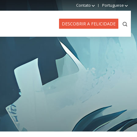
Contato
Portuguese
DESCOBRIR A FELICIDADE