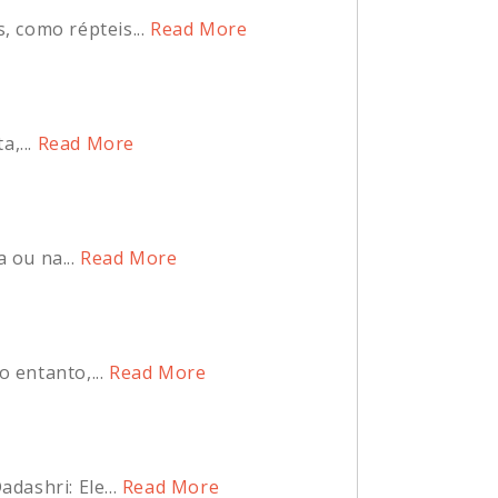
 como répteis...
Read More
,...
Read More
 ou na...
Read More
 entanto,...
Read More
ashri: Ele...
Read More