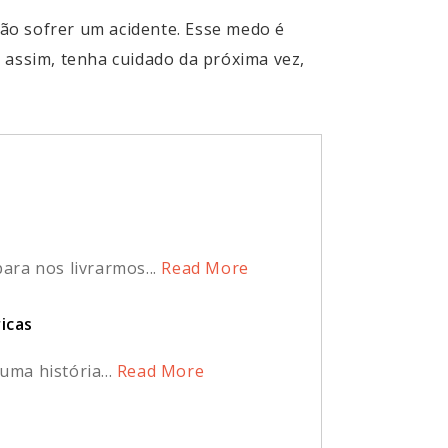
ão sofrer um acidente. Esse medo é
assim, tenha cuidado da próxima vez,
ra nos livrarmos...
Read More
icas
ma história...
Read More