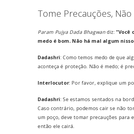
Tome Precauções, Não
Param Pujya Dada Bhagwan
diz:
“Você 
medo é bom. Não há mal algum nisso.
Dadashri
: Como temos medo de que alg
aconteça é proteção. Não é medo; é pr
Interlocutor
: Por favor, explique um p
Dadashri
: Se estamos sentados na bor
Caso contrário, podemos cair se não to
um poço, deve tomar precauções para ev
então ele cairá.