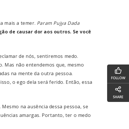
da mais a temer.
Param Pujya Dada
ão de causar dor aos outros. Se você
eclamar de nós, sentiremos medo.
sso. Mas não entendemos que, mesmo
adas na mente da outra pessoa.
FOLLOW
sso, o ego dela será ferido. Então, essa
SHARE
a. Mesmo na ausência dessa pessoa, se
uências amargas. Portanto, ter o medo