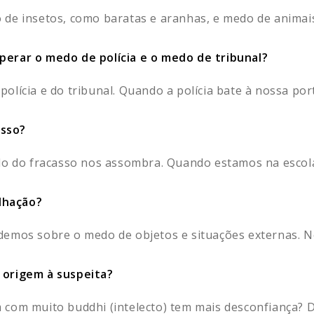
de insetos, como baratas e aranhas, e medo de animais,
perar o medo de polícia e o medo de tribunal?
lícia e do tribunal. Quando a polícia bate à nossa porta
asso?
do do fracasso nos assombra. Quando estamos na escola
lhação?
emos sobre o medo de objetos e situações externas. No
 origem à suspeita?
com muito buddhi (intelecto) tem mais desconfiança? Dad