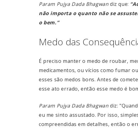
Param Pujya Dada Bhagwan
diz que:
“A
não importa o quanto não se assuste
o bem.”
Medo das Consequência
É preciso manter o medo de roubar, ment
medicamentos, ou vícios como fumar ou 
esses são medos bons. Antes de cometer
esse ato errado, então esse medo é bo
Param Pujya Dada Bhagwan
diz: "Quand
eu me sinto assustado. Por isso, simpl
compreendidas em detalhes, então o er