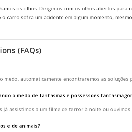
hamos os olhos. Dirigimos com os olhos abertos para n
o o carro sofra um acidente em algum momento, mesmo 
ions (FAQs)
 medo, automaticamente encontraremos as soluções pa
rando o medo de fantasmas e possessões fantasmagór
á assistimos a um filme de terror à noite ou ouvimos u
os e de animais?