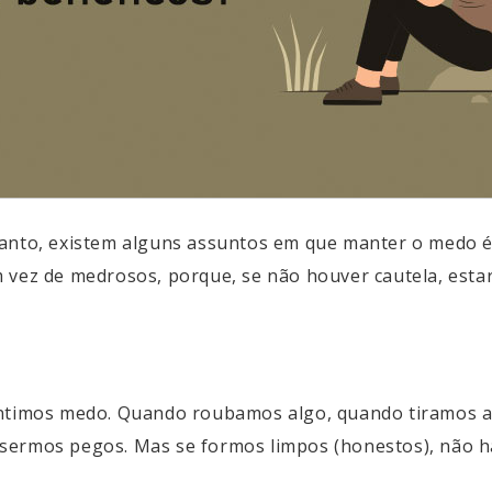
tanto, existem alguns assuntos em que manter o medo 
m vez de medrosos, porque, se não houver cautela, est
sentimos medo. Quando roubamos algo, quando tiramos
sermos pegos. Mas se formos limpos (honestos), não h