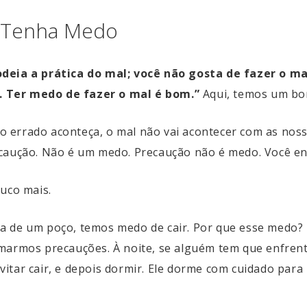
 Tenha Medo
odeia a prática do mal; você não gosta de fazer o ma
 Ter medo de fazer o mal é bom.”
Aqui, temos um bo
o errado aconteça, o mal não vai acontecer com as nos
ecaução. Não é um medo. Precaução não é medo. Você e
ouco mais.
da de um poço, temos medo de cair. Por que esse medo?
marmos precauções. À noite, se alguém tem que enfrent
itar cair, e depois dormir. Ele dorme com cuidado para 