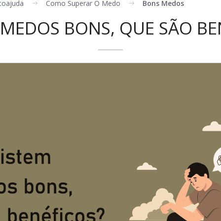
toajuda
Como Superar O Medo
Bons Medos
 MEDOS BONS, QUE SÃO BE