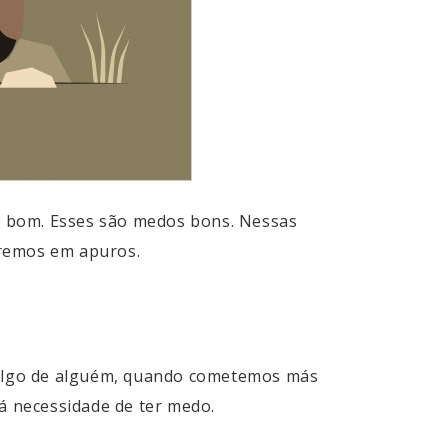
é bom. Esses são medos bons. Nessas
aremos em apuros.
 algo de alguém, quando cometemos más
á necessidade de ter medo.