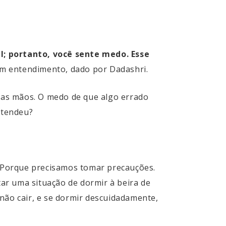
l; portanto, você sente medo. Esse
m entendimento, dado por Dadashri.
sas mãos. O medo de que algo errado
ntendeu?
 Porque precisamos tomar precauções.
ar uma situação de dormir à beira de
não cair, e se dormir descuidadamente,