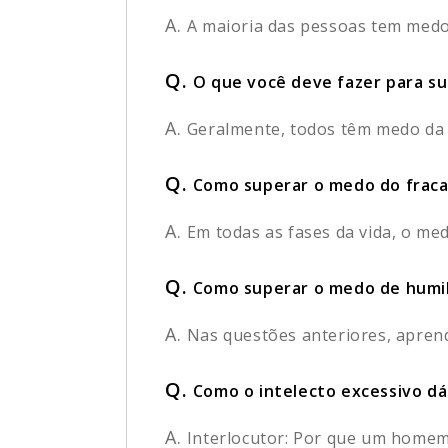
A.
A maioria das pessoas tem medo 
Q.
O que você deve fazer para su
A.
Geralmente, todos têm medo da po
Q.
Como superar o medo do frac
A.
Em todas as fases da vida, o me
Q.
Como superar o medo de humi
A.
Nas questões anteriores, aprend
Q.
Como o intelecto excessivo dá
A.
Interlocutor: Por que um homem 