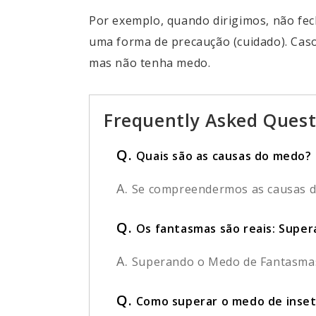
Por exemplo, quando dirigimos, não fec
uma forma de precaução (cuidado). Cas
mas não tenha medo.
Frequently Asked Quest
Q.
Quais são as causas do medo?
A.
Se compreendermos as causas do
Q.
Os fantasmas são reais: Supe
A.
Superando o Medo de Fantasmas J
Q.
Como superar o medo de inset