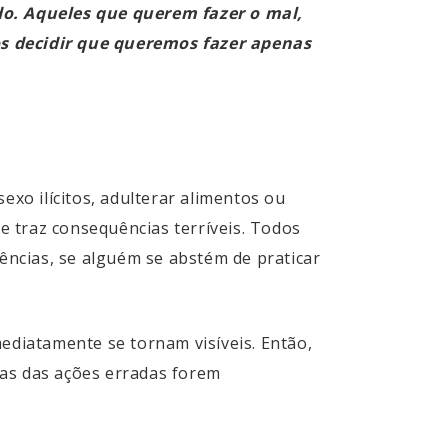
o. Aqueles que querem fazer o mal,
s decidir que queremos fazer apenas
exo ilícitos, adulterar alimentos ou
 traz consequências terríveis. Todos
ncias, se alguém se abstém de praticar
ediatamente se tornam visíveis. Então,
ias das ações erradas forem