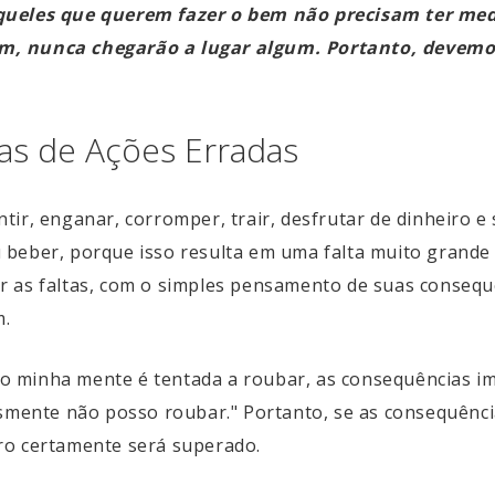
queles que querem fazer o bem não precisam ter med
m, nunca chegarão a lugar algum. Portanto, devemo
s de Ações Erradas
ir, enganar, corromper, trair, desfrutar de dinheiro e s
beber, porque isso resulta em uma falta muito grande e
 as faltas, com o simples pensamento de suas consequê
m.
o minha mente é tentada a roubar, as consequências im
esmente não posso roubar." Portanto, se as consequênc
ro certamente será superado.