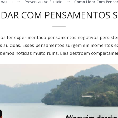
toajuda
Prevencao Ao Suicidio
Como Lidar Com Pensam
IDAR COM PENSAMENTOS SU
s ter experimentado pensamentos negativos persistent
os suicidas. Esses pensamentos surgem em momentos 
emos notícias muito ruins. Eles destroem completament