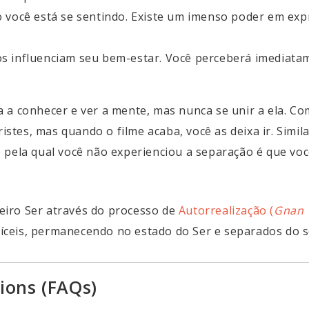
você está se sentindo. Existe um imenso poder em expr
 influenciam seu bem-estar. Você perceberá imediata
 a conhecer e ver a mente, mas nunca se unir a ela. C
ristes, mas quando o filme acaba, você as deixa ir.
Simil
 pela qual você não experienciou a separação é que voc
iro Ser através do processo de
Autorrealização (
Gnan 
ceis, permanecendo no estado do Ser e separados do s
ions (FAQs)