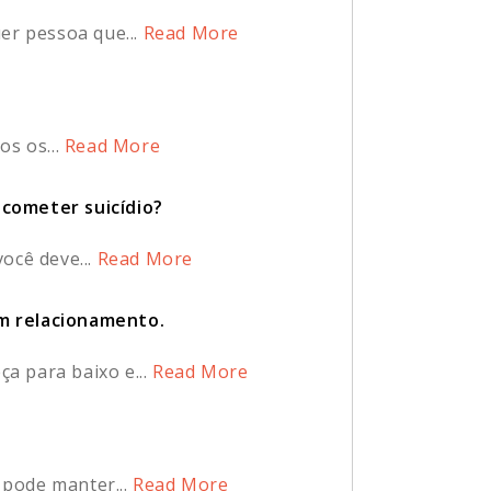
er pessoa que...
Read More
s os...
Read More
cometer suicídio?
ocê deve...
Read More
um relacionamento.
a para baixo e...
Read More
pode manter...
Read More