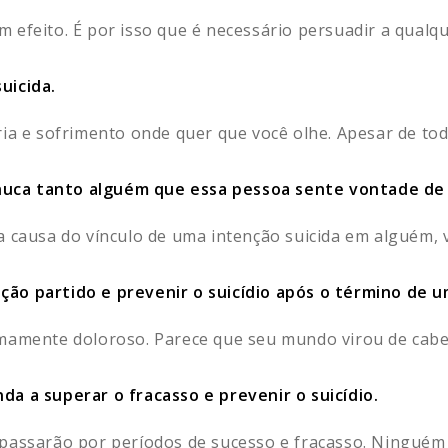
 efeito. É por isso que é necessário persuadir a qualqu
uicida.
ia e sofrimento onde quer que você olhe. Apesar de todo
uca tanto alguém que essa pessoa sente vontade de 
a causa do vínculo de uma intenção suicida em alguém, v
ção partido e prevenir o suicídio após o término de 
mamente doloroso. Parece que seu mundo virou de cabeç
da a superar o fracasso e prevenir o suicídio.
 passarão por períodos de sucesso e fracasso. Ninguém 