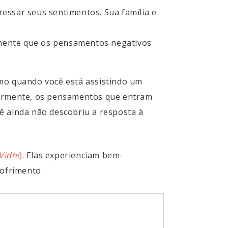
essar seus sentimentos. Sua família e
mente que os pensamentos negativos
omo quando você está assistindo um
armente, os pensamentos que entram
ê ainda não descobriu a resposta à
Vidhi
)
. Elas experienciam bem-
ofrimento.