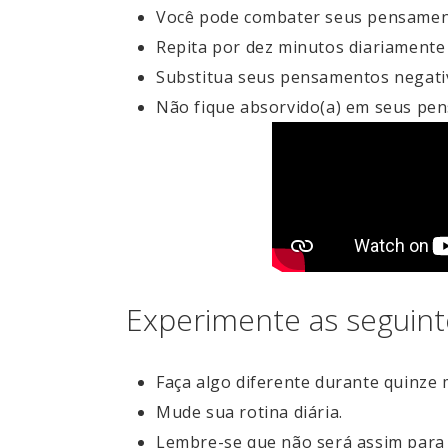
Você pode combater seus pensament
Repita por dez minutos diariame
Substitua seus pensamentos negativ
Não fique absorvido(a) em seus pe
Experimente as seguint
Faça algo diferente durante quinze 
Mude sua rotina diária.
Lembre-se que não será assim para