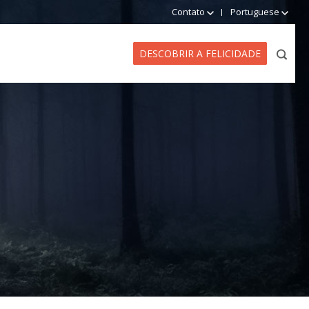
Contato
Portuguese
DESCOBRIR A FELICIDADE