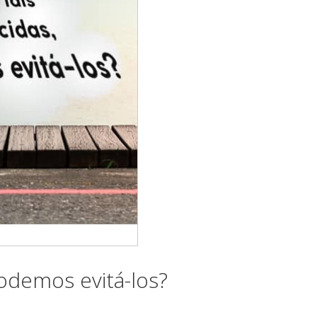
odemos evitá-los?