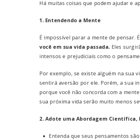
Há muitas coisas que podem ajudar e apo
1.
Entendendo a Mente
É impossível parar a mente de pensar. É
você em sua vida passada.
Eles surgir
intensos e prejudiciais como o pensame
Por exemplo, se existe alguém na sua v
sentirá aversão por ele. Porém, a sua i
porque você não concorda com a mente.
sua próxima vida serão muito menos se
2. Adote uma Abordagem Científica, E
Entenda que seus pensamentos são d