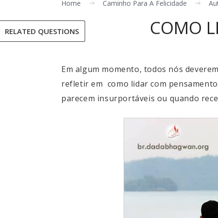
Home
Caminho Para A Felicidade
Au
COMO L
RELATED QUESTIONS
Em algum momento, todos nós deveremo
refletir em como lidar com pensament
parecem insurportáveis ou quando receb