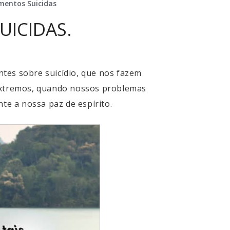
entos Suicidas
ICIDAS.
es sobre suicídio, que nos fazem
extremos, quando nossos problemas
e a nossa paz de espírito.