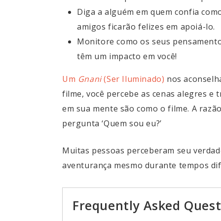
Diga a alguém em quem confia como 
amigos ficarão felizes em apoiá-lo.
Monitore como os seus pensamentos
têm um impacto em você!
Um
Gnani
(Ser Iluminado)
nos aconselha
filme, você percebe as cenas alegres e t
em sua mente são como o filme. A razão
pergunta ‘Quem sou eu?’
Muitas pessoas perceberam seu verdade
aventurança mesmo durante tempos difí
Frequently Asked Quest