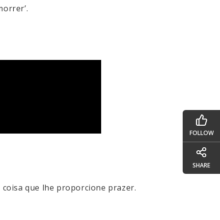
orrer’.
FOLLOW
SHARE
 coisa que lhe proporcione prazer.