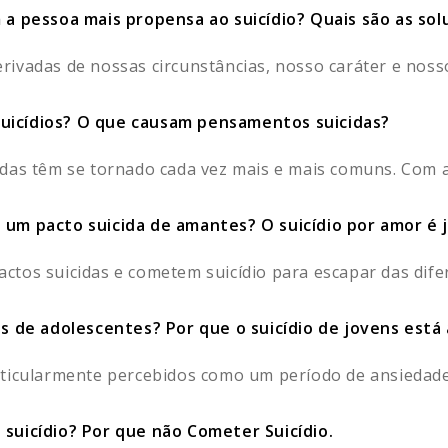
 a pessoa mais propensa ao suicídio? Quais são as so
ivadas de nossas circunstâncias, nosso caráter e nosso
uicídios? O que causam pensamentos suicidas?
das têm se tornado cada vez mais e mais comuns. Com a
 um pacto suicida de amantes? O suicídio por amor é j
tos suicidas e cometem suicídio para escapar das difere
ios de adolescentes? Por que o suicídio de jovens es
ticularmente percebidos como um período de ansiedade 
 suicídio? Por que não Cometer Suicídio.