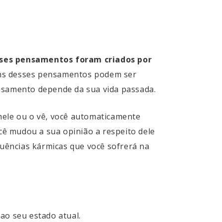
ses pensamentos foram criados por
uns desses pensamentos podem ser
ensamento depende da sua vida passada.
nele ou o vê, você automaticamente
ocê mudou a sua opinião a respeito dele
uências kármicas que você sofrerá na
ao seu estado atual.