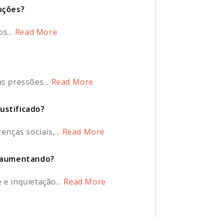
luções?
s...
Read More
s pressões...
Read More
ustificado?
nças sociais,...
Read More
tá aumentando?
e inquietação...
Read More