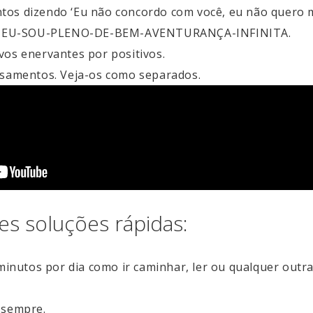
os dizendo ‘Eu não concordo com você, eu não quero m
nte EU-SOU-PLENO-DE-BEM-AVENTURANÇA-INFINITA.
os enervantes por positivos.
nsamentos. Veja-os como separados.
es soluções rápidas:
minutos por dia como ir caminhar, ler ou qualquer outra
 sempre.