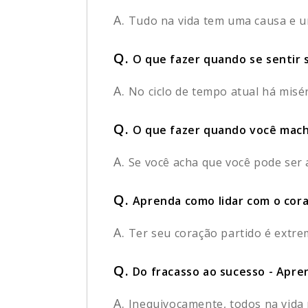
A.
Tudo na vida tem uma causa e um
Q.
O que fazer quando se sentir s
A.
No ciclo de tempo atual há misér
Q.
O que fazer quando você mach
A.
Se você acha que você pode ser 
Q.
Aprenda como lidar com o cora
A.
Ter seu coração partido é extre
Q.
Do fracasso ao sucesso - Apren
A.
Inequivocamente, todos na vida