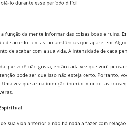
iá-lo durante esse período difícil:
 a função da mente informar das coisas boas e ruins.
Es
ão de acordo com as circunstâncias que aparecem. Alg
nto de acabar com a sua vida. A intensidade de cada p
ida que você não gosta, então cada vez que você pensa 
ntenção pode ser que isso não esteja certo. Portanto, v
 Uma vez que a sua intenção interior mudou, as conseq
veras.
spiritual
e sua vida anterior e não há nada a fazer com relação 