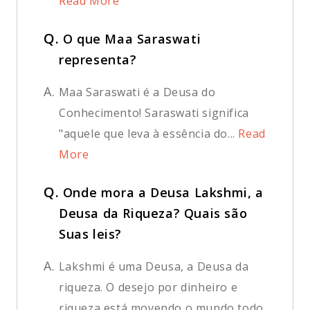
Read More
Q.
O que Maa Saraswati
representa?
A.
Maa Saraswati é a Deusa do
Conhecimento! Saraswati significa
"aquele que leva à essência do...
Read
More
Q.
Onde mora a Deusa Lakshmi, a
Deusa da Riqueza? Quais são
Suas leis?
A.
Lakshmi é uma Deusa, a Deusa da
riqueza. O desejo por dinheiro e
riqueza está movendo o mundo todo...