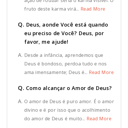
ação de roubar seria o karma visível. O
fruto deste karma virá...
Read More
Q.
Deus, aonde Você está quando
eu preciso de Você? Deus, por
favor, me ajude!
A.
Desde a infância, aprendemos que
Deus é bondoso, perdoa tudo e nos
ama imensamente; Deus é...
Read More
Q.
Como alcançar o Amor de Deus?
A.
O amor de Deus é puro amor. É o amor
divino e é por isso que o acolhimento
do amor de Deus é muito...
Read More