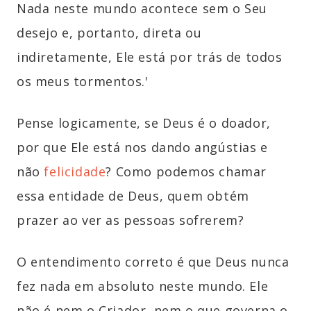
Nada neste mundo acontece sem o Seu
desejo e, portanto, direta ou
indiretamente, Ele está por trás de todos
os meus tormentos.'
Pense logicamente, se Deus é o doador,
por que Ele está nos dando angústias e
não
felicidade
? Como podemos chamar
essa entidade de Deus, quem obtém
prazer ao ver as pessoas sofrerem?
O entendimento correto é que Deus nunca
fez nada em absoluto neste mundo. Ele
não é nem o Criador, nem o que governa o