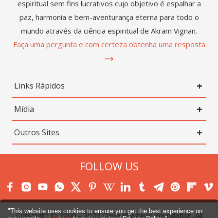
espiritual sem fins lucrativos cujo objetivo é espalhar a
paz, harmonia e bem-aventurança eterna para todo o
mundo através da ciência espiritual de Akram Vignan.
Faça uma pergunta e com certeza obtenha uma resposta
Links Rápidos
Mídia
Outros Sites
FOLLOW US
"This website uses cookies to ensure you get the best experience on
Copyright © 2000 -
2026
Dada Bhagwan Foundation. All