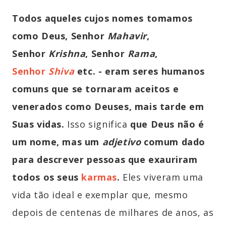
Todos aqueles cujos nomes tomamos
como Deus, Senhor
Mahavir
,
Senhor
Krishna
, Senhor
Rama
,
Senhor
Shiva
etc. - eram seres humanos
comuns que se tornaram aceitos e
venerados como Deus
es
, mais tarde em
Suas vidas.
Isso significa
que Deus não é
um nome, mas um
adjetivo
comum dado
para descrever pessoas que exauriram
todos os seus
karmas
.
Eles viveram uma
vida tão ideal e exemplar que, mesmo
depois de centenas de milhares de anos, as