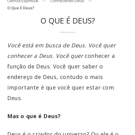
Ciência Espiritual
Conhecendo Deus
O Que E Deus?
O QUE É DEUS?
Você está em busca de Deus. Você quer
conhecer a Deus. Você quer
conhecer a
função de Deus. Você quer saber o
endereço de Deus, contudo o mais
importante é que você quer estar com
Deus.
Mas o que é Deus?
Deus é o criador do universo? Ou ele é o