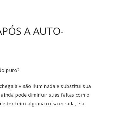
PÓS A AUTO-
do puro?
hega à visão iluminada e substitui sua
a ainda pode diminuir suas faltas com o
e ter feito alguma coisa errada, ela