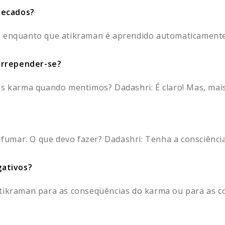
pecados?
, enquanto que atikraman é aprendido automaticamente.
arrepender-se?
os karma quando mentimos? Dadashri: É claro! Mas, mais 
 fumar. O que devo fazer? Dadashri: Tenha a consciência 
ativos?
tikraman para as conseqüências do karma ou para as coi