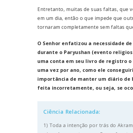
Entretanto, muitas de suas faltas, que v
em um dia, então o que impede que outr
tornaram completamente sem faltas que
O Senhor enfatizou a necessidade de
durante o Paryushan (evento religios
uma conta em seu livro de registro o 
uma vez por ano, como ele conseguiri
importância de manter um diário de b
feita incorretamente, ou seja, se o
Ciência Relacionada:
1) Toda a intenção por trás do Akram