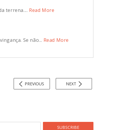
 terrena....
Read More
ingança. Se não...
Read More
PREVIOUS
NEXT
SUBSCRIBE