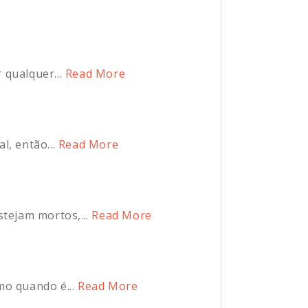
 qualquer...
Read More
l, então...
Read More
tejam mortos,...
Read More
o quando é...
Read More