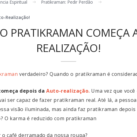
ncia Espiritual
Pratikraman: Pedir Perdão
o-Realização!
RO PRATIKRAMAN COMEÇA A
REALIZAÇÃO!
ikraman
verdadeiro? Quando o pratikraman é considera
começa depois da
Auto-realização.
Uma vez que você c
 vai ser capaz de fazer pratikraman real. Até lá, a pesso
ssa visão iluminada, mas ainda faz pratikraman depois d
o? O karma é reduzido com pratikraman
 o café derramado da nossa roupa?