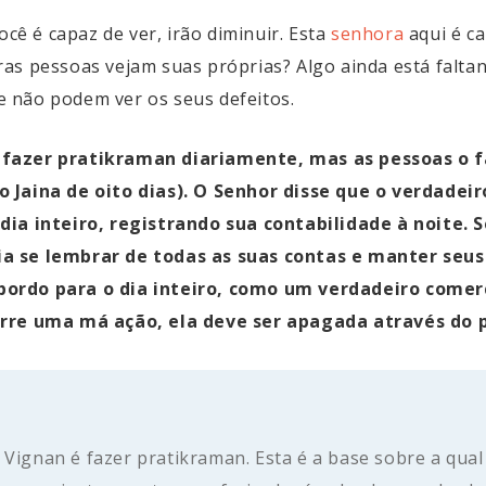
ocê é capaz de ver, irão diminuir. Esta
senhora
aqui é ca
as pessoas vejam suas próprias? Algo ainda está falta
 não podem ver os seus defeitos.
 fazer pratikraman diariamente, mas as pessoas o
o Jaina de oito dias). O Senhor disse que o verdad
dia inteiro, registrando sua contabilidade à noite. 
a se lembrar de todas as suas contas e manter seus 
ordo para o dia inteiro, como um verdadeiro comerc
corre uma má ação, ela deve ser apagada através do 
 Vignan é fazer pratikraman. Esta é a base sobre a qual