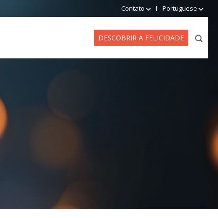
Contato
Portuguese
DESCOBRIR A FELICIDADE