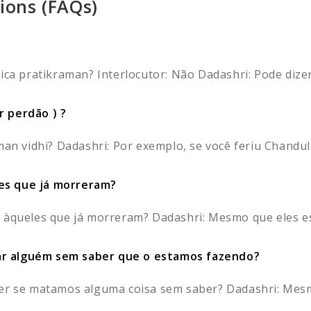
ions (FAQs)
ica pratikraman? Interlocutor: Não Dadashri: Pode dizer
r perdão ) ?
man vidhi? Dadashri: Por exemplo, se você feriu Chandula
es que já morreram?
 àqueles que já morreram? Dadashri: Mesmo que eles es
ar alguém sem saber que o estamos fazendo?
zer se matamos alguma coisa sem saber? Dadashri: Mesm