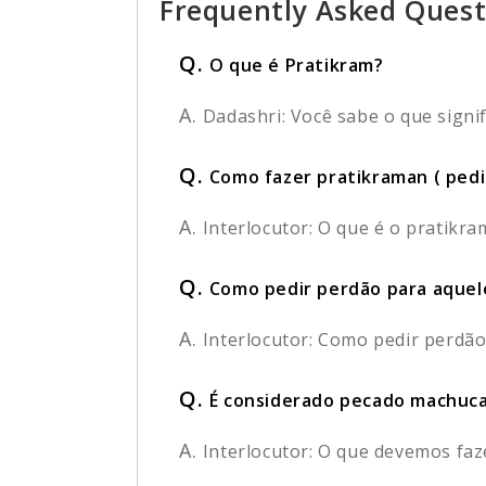
Frequently Asked Quest
Q.
O que é Pratikram?
A.
Dadashri: Você sabe o que signif
Q.
Como fazer pratikraman ( pedi
A.
Interlocutor: O que é o pratikra
Q.
Como pedir perdão para aquel
A.
Interlocutor: Como pedir perdão
Q.
É considerado pecado machuc
A.
Interlocutor: O que devemos fa