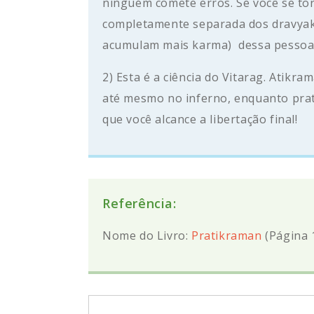
ninguém comete erros. Se você se to
completamente separada dos dravyak
acumulam mais karma) dessa pessoa 
2) Esta é a ciência do Vitarag. Atikr
até mesmo no inferno, enquanto prat
que você alcance a libertação final!
Referência:
Nome do Livro:
Pratikraman
(Página 