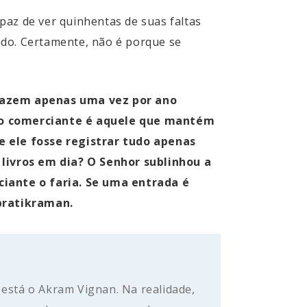
paz de ver quinhentas de suas faltas
ndo. Certamente, não é porque se
 fazem apenas uma vez por ano
eiro comerciante é aquele que mantém
Se ele fosse registrar tudo apenas
livros em dia? O Senhor sublinhou a
iante o faria. Se uma entrada é
pratikraman.
 está o Akram Vignan. Na realidade,