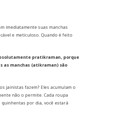
pam imediatamente suas manchas
cável e meticuloso. Quando é feito
absolutamente pratikraman, porque
s as manchas (atikraman) são
 os jainistas fazem? Eles acumulam o
amente não o permite. Cada roupa
quinhentas por dia, você estará