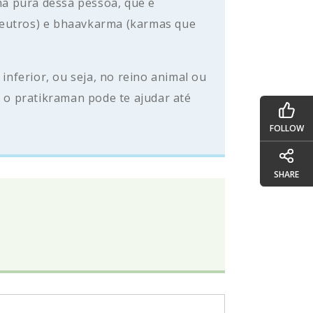
ma pura dessa pessoa, que é
eutros) e bhaavkarma (karmas que
inferior, ou seja, no reino animal ou
 o pratikraman pode te ajudar até
FOLLOW
SHARE