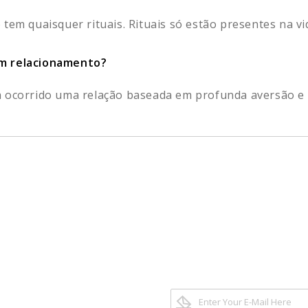
tem quaisquer rituais. Rituais só estão presentes na vida
um relacionamento?
 ocorrido uma relação baseada em profunda aversão e v