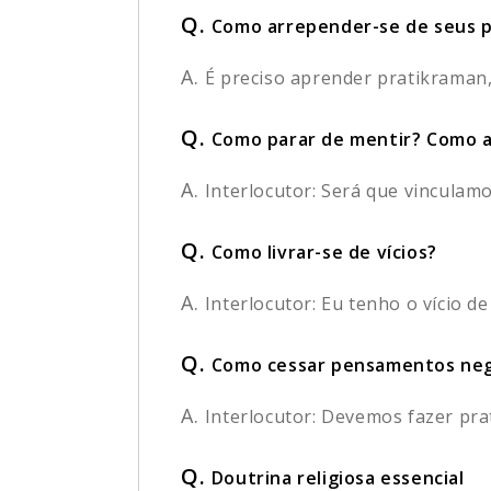
Q.
Como arrepender-se de seus 
A.
É preciso aprender pratikraman
Q.
Como parar de mentir? Como 
A.
Interlocutor: Será que vinculam
Q.
Como livrar-se de vícios?
A.
Interlocutor: Eu tenho o vício de
Q.
Como cessar pensamentos neg
A.
Interlocutor: Devemos fazer pra
Q.
Doutrina religiosa essencial