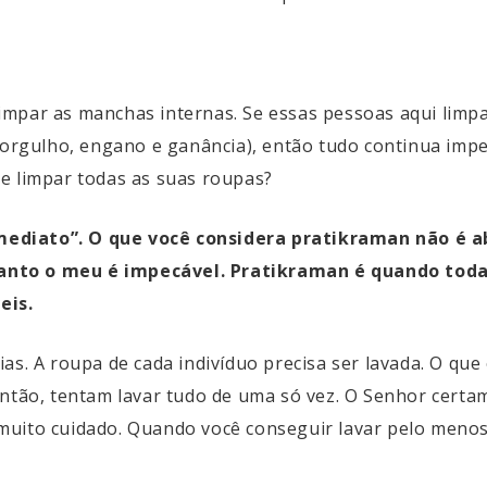
impar as manchas internas. Se essas pessoas aqui lim
 orgulho, engano e ganância), então tudo continua impe
e limpar todas as suas roupas?
mediato”. O que você considera pratikraman não é 
anto o meu é impecável. Pratikraman é quando toda
eis.
as. A roupa de cada indivíduo precisa ser lavada. O que
então, tentam lavar tudo de uma só vez. O Senhor cert
uito cuidado. Quando você conseguir lavar pelo menos 