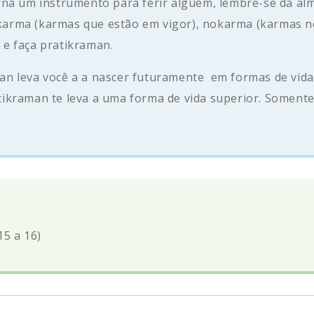
rna um instrumento para ferir alguém, lembre-se da al
arma (karmas que estão em vigor), nokarma (karmas n
e faça pratikraman.
aman leva você a a nascer futuramente em formas de vida 
ikraman te leva a uma forma de vida superior. Somente
15 a 16)