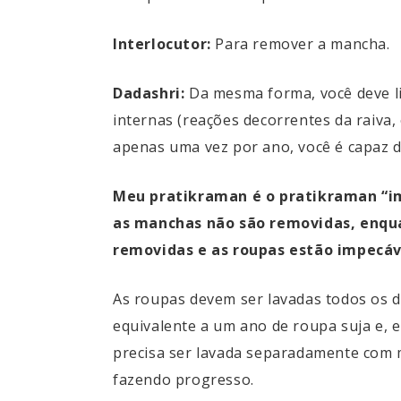
Interlocutor:
Para remover a mancha.
Dadashri:
Da mesma forma, você deve l
internas (reações decorrentes da raiva,
apenas uma vez por ano, você é capaz d
Meu pratikraman é o pratikraman “i
as manchas não são removidas, enqu
removidas e as roupas estão impecáv
As roupas devem ser lavadas todos os di
equivalente a um ano de roupa suja e, 
precisa ser lavada separadamente com m
fazendo progresso.