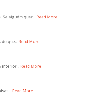
 Se alguém quer...
Read More
do que...
Read More
interior...
Read More
sas...
Read More